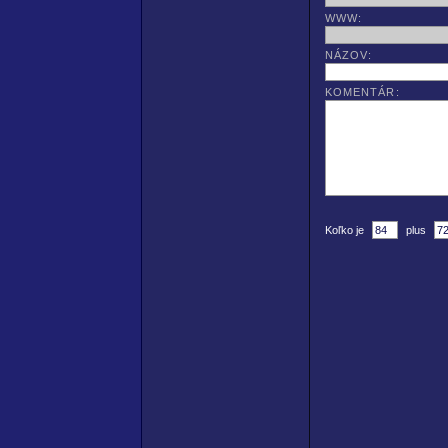
WWW:
NÁZOV:
KOMENTÁR:
Koľko je
plus